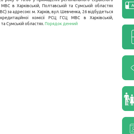
МВС в Харківській, Полтавській та Сумській областях
ВС) за адресою: м. Харків, вул. Шевченка, 26 відбудеться
акредитаційної комісії РСЦ ГСЦ МВС в Харківській,
 та Сумській областях.
Порядок денний