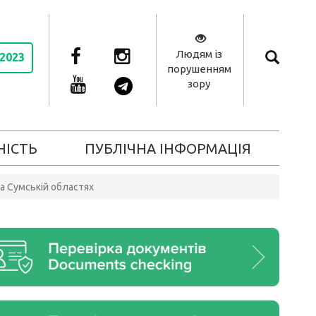
Людям із
 2023
порушенням
зору
НІСТЬ
ПУБЛІЧНА ІНФОРМАЦІЯ
та Сумській областях