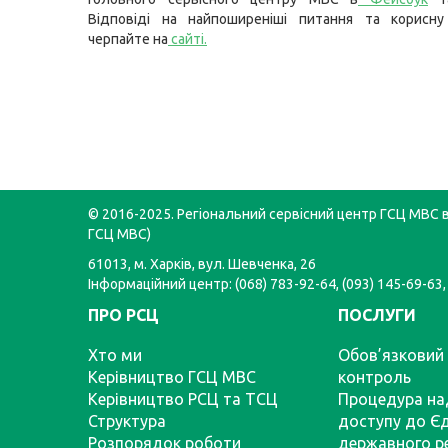
Відповіді на найпоширеніші питання та корисну
черпайте на
сайті
.
© 2016-2025. Регіональний сервісний центр ГСЦ МВС в 
ГСЦ МВС)
61013, м. Харків, вул. Шевченка, 26
Інформаційний центр: (068) 783-92-64, (093) 145-69-63,
ПРО РСЦ
ПОСЛУГИ
Хто ми
Обов’язковий 
Керівництво ГСЦ МВС
контроль
Керівництво РСЦ та ТСЦ
Процедура на
Структура
доступу до Є
Розпорядок роботи
державного р