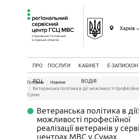
Харків
ПРО
ПОСЛУГИ
КАБІНЕТ
Е-ЗАПИС
КОН
РСЦ
ВОДІЯ
Головна
Новини
Ветеранська політика в дії: можливості професійної
Сумах
Ветеранська політика в дії:
можливості професійної
реалізації ветеранів у серв
центрах МВС у Сумах