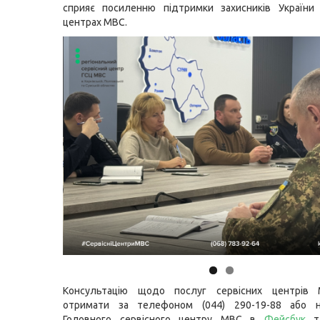
сприяє посиленню підтримки захисників України 
центрах МВС.
Консультацію щодо послуг сервісних центрів
отримати за телефоном (044) 290-19-88 або н
Головного сервісного центру МВС в
Фейсбук
т