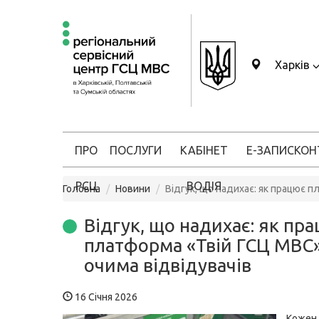
Харків
ПРО
ПОСЛУГИ
КАБІНЕТ
Е-ЗАПИС
КОН
РСЦ
ВОДІЯ
Головна
Новини
Відгук, що надихає: як працює 
Відгук, що надихає: як пр
платформа «Твій ГСЦ МВС
очима відвідувачів
16 Січня 2026
Кожен