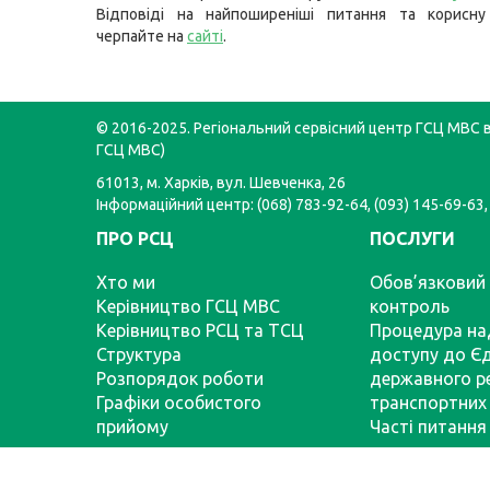
Відповіді на найпоширеніші питання та корисну
черпайте на
сайті
.
© 2016-2025. Регіональний сервісний центр ГСЦ МВС в 
ГСЦ МВС)
61013, м. Харків, вул. Шевченка, 26
Інформаційний центр: (068) 783-92-64, (093) 145-69-63,
ПРО РСЦ
ПОСЛУГИ
Хто ми
Обов’язковий 
Керівництво ГСЦ МВС
контроль
Керівництво РСЦ та ТСЦ
Процедура на
Структура
доступу до Є
Розпорядок роботи
державного р
Графіки особистого
транспортних 
прийому
Часті питання