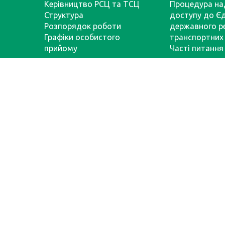
Керівництво РСЦ та ТСЦ
Процедура на
Структура
доступу до Є
Розпорядок роботи
державного р
Графіки особистого
транспортних 
прийому
Часті питання