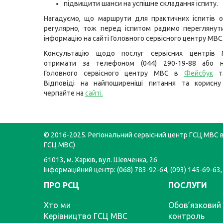
підвищити шанси на успішне складання іспиту.
Нагадуємо, що маршрути для практичних іспитів 
регулярно, тож перед іспитом радимо переглянут
інформацію на сайті Головного сервісного центру МВС
Консультацію щодо послуг сервісних центрів
отримати за телефоном (044) 290-19-88 або н
Головного сервісного центру МВС в
Фейсбук
т
Відповіді на найпоширеніші питання та корисну
черпайте на
сайті
.
© 2016-2025. Регіональний сервісний центр ГСЦ МВС в 
ГСЦ МВС)
61013, м. Харків, вул. Шевченка, 26
Інформаційний центр: (068) 783-92-64, (093) 145-69-63,
ПРО РСЦ
ПОСЛУГИ
Хто ми
Обов’язковий 
Керівництво ГСЦ МВС
контроль