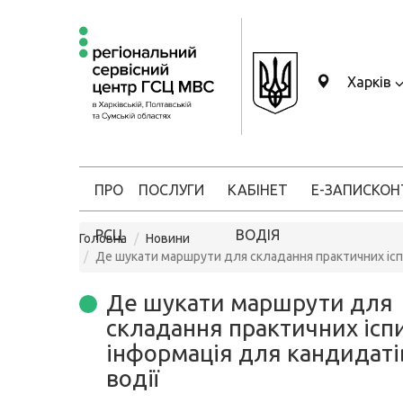
Харків
ПРО
ПОСЛУГИ
КАБІНЕТ
Е-ЗАПИС
КОН
РСЦ
ВОДІЯ
Головна
Новини
Де шукати маршрути для складання практичних іспи
Де шукати маршрути для
складання практичних іспи
інформація для кандидаті
водії