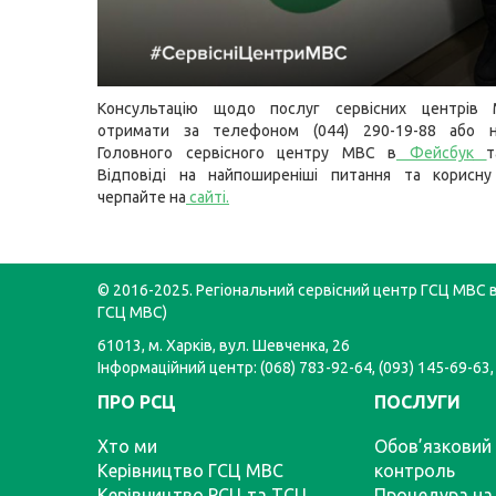
Консультацію щодо послуг сервісних центрів
отримати за телефоном (044) 290-19-88 або н
Головного сервісного центру МВС в
Фейсбук
т
Відповіді на найпоширеніші питання та корисну
черпайте на
сайті
.
© 2016-2025. Регіональний сервісний центр ГСЦ МВС в 
ГСЦ МВС)
61013, м. Харків, вул. Шевченка, 26
Інформаційний центр: (068) 783-92-64, (093) 145-69-63,
ПРО РСЦ
ПОСЛУГИ
Хто ми
Обов’язковий 
Керівництво ГСЦ МВС
контроль
Керівництво РСЦ та ТСЦ
Процедура на