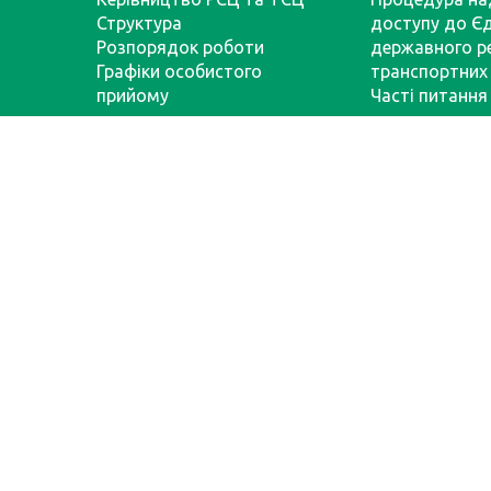
Структура
доступу до Є
Розпорядок роботи
державного р
Графіки особистого
транспортних 
прийому
Часті питання