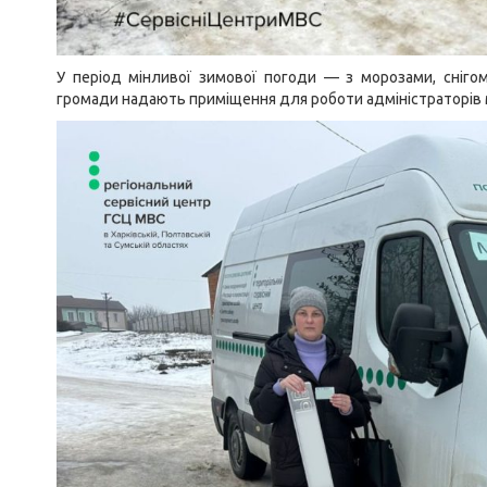
У період мінливої зимової погоди — з морозами, сніг
громади надають приміщення для роботи адміністраторів 