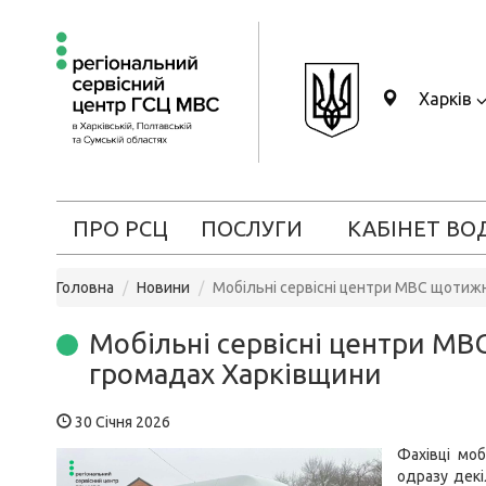
Харків
ПРО РСЦ
ПОСЛУГИ
КАБІНЕТ ВО
Головна
Новини
Мобільні сервісні центри МВС щотиж
Мобільні сервісні центри М
громадах Харківщини
30 Січня 2026
Фахівці мо
одразу декі