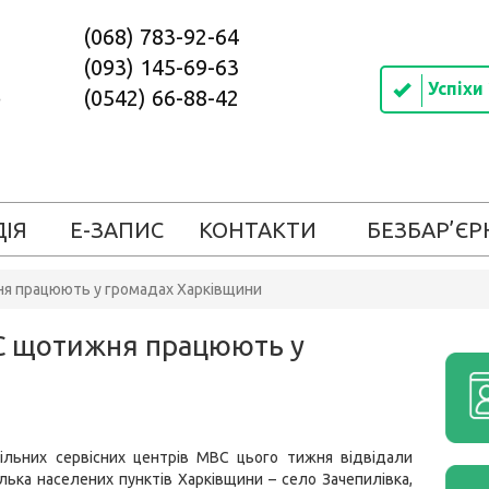
(068) 783-92-64
(093) 145-69-63
Успіхи
(0542) 66-88-42
ДІЯ
Е-ЗАПИС
КОНТАКТИ
БЕЗБАР’ЄР
ня працюють у громадах Харківщини
ВС щотижня працюють у
більних сервісних центрів МВС цього тижня відвідали
лька населених пунктів Харківщини – село Зачепилівка,