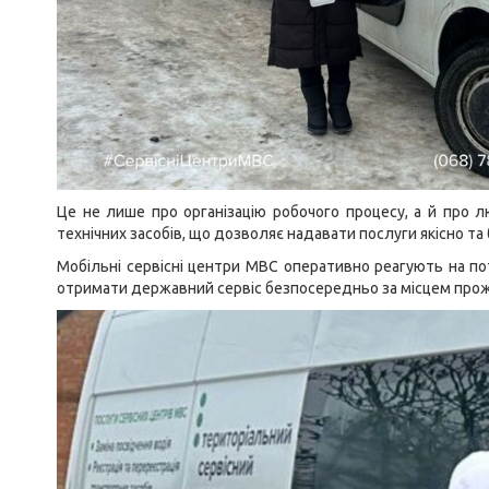
Це не лише про організацію робочого процесу, а й про л
технічних засобів, що дозволяє надавати послуги якісно та
Мобільні сервісні центри МВС оперативно реагують на п
отримати державний сервіс безпосередньо за місцем про