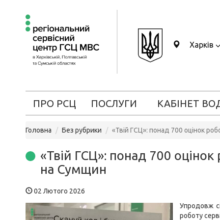
Харків
ПРО РСЦ
ПОСЛУГИ
КАБІНЕТ ВО
Головна
Без рубрики
«Твій ГСЦ»: понад 700 оцінок ро
«Твій ГСЦ»: понад 700 оцінок
на Сумщин
02 Лютого 2026
Упродовж сі
роботу серв