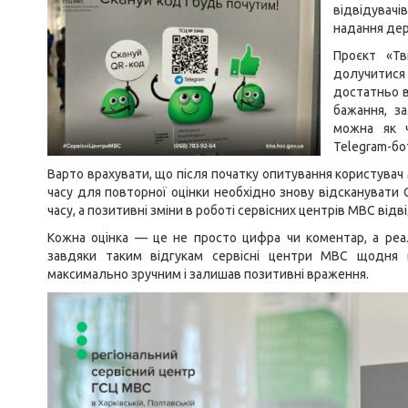
відвідувач
надання дер
Проєкт «Т
долучитися 
достатньо в
бажання, з
можна як 
Telegram-бо
Варто врахувати, що після початку опитування користувач 
часу для повторної оцінки необхідно знову відсканувати 
часу, а позитивні зміни в роботі сервісних центрів МВС від
Кожна оцінка — це не просто цифра чи коментар, а реа
завдяки таким відгукам сервісні центри МВС щодня
максимально зручним і залишав позитивні враження.