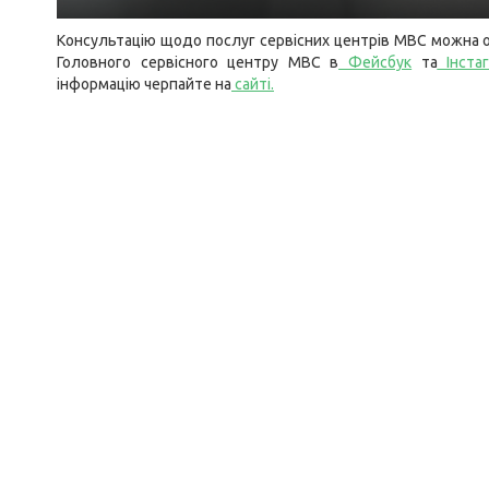
Консультацію щодо послуг сервісних центрів МВС можна о
Головного сервісного центру МВС в
Фейсбук
та
Інста
інформацію черпайте на
сайті
.