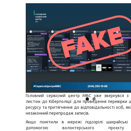
Головний сервісний центр МВС уже звернувся з 
листом до Кіберполіції для проведення перевірки 
ресурсу та притягнення до відповідальності осіб, я
незаконний перепродаж записів.
Якщо помітили в мережі підозрілі шахрайські 
допомогою волонтерського проєкту