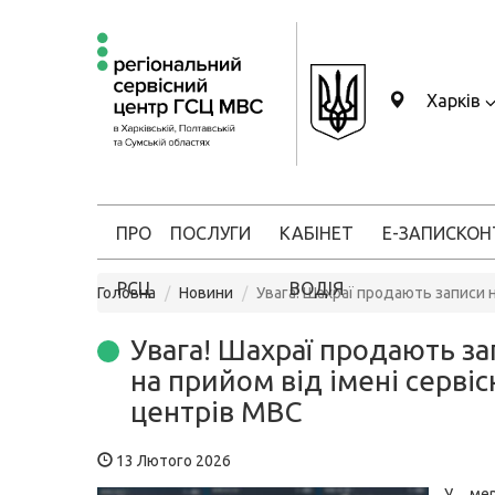
Харків
ПРО
ПОСЛУГИ
КАБІНЕТ
Е-ЗАПИС
КОН
РСЦ
ВОДІЯ
Головна
Новини
Увага! Шахраї продають записи н
Увага! Шахраї продають з
на прийом від імені сервіс
центрів МВС
13 Лютого 2026
У мер