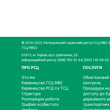
© 2016-2025. Регіональний сервісний центр ГСЦ МВС в 
ГСЦ МВС)
61013, м. Харків, вул. Шевченка, 26
Інформаційний центр: (068) 783-92-64, (093) 145-69-63,
ПРО РСЦ
ПОСЛУГИ
Хто ми
Обов’язковий 
Керівництво ГСЦ МВС
контроль
Керівництво РСЦ та ТСЦ
Процедура на
Структура
доступу до Є
Розпорядок роботи
державного р
Графіки особистого
транспортних 
прийому
Часті питання