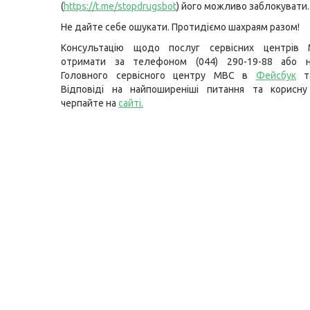
(
https://t.me/stopdrugsbot
) його можливо заблокувати.
Не дайте себе ошукати. Протидіємо шахраям разом!
Консультацію щодо послуг сервісних центрів
отримати за телефоном (044) 290-19-88 або н
Головного сервісного центру МВС в
Фейсбук
т
Відповіді на найпоширеніші питання та корисну
черпайте на
сайті
.