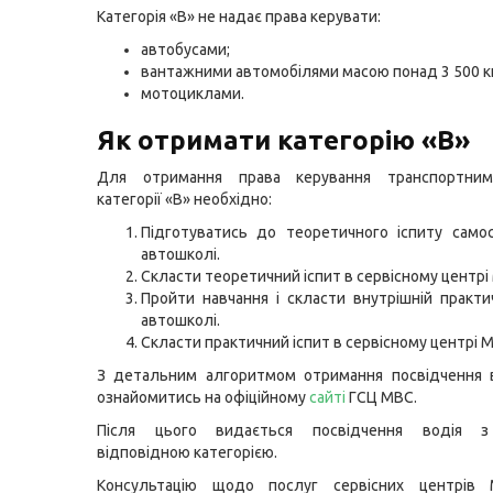
Категорія «B» не надає права керувати:
автобусами;
вантажними автомобілями масою понад 3 500 кг
мотоциклами.
Як отримати категорію «B»
Для отримання права керування транспортним
категорії «B» необхідно:
Підготуватись до теоретичного іспиту само
автошколі.
Скласти теоретичний іспит в сервісному центрі
Пройти навчання і скласти внутрішній практи
автошколі.
Скласти практичний іспит в сервісному центрі 
З детальним алгоритмом отримання посвідчення 
ознайомитись на офіційному
сайті
ГСЦ МВС.
Після цього видається посвідчення водія з
відповідною категорією.
Консультацію щодо послуг сервісних центрів