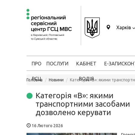
Харків
ПРО
ПОСЛУГИ
КАБІНЕТ
Е-ЗАПИС
КОН
РСЦ
ВОДІЯ
Головна
Новини
Категорія «B»: якими транспор
Категорія «B»: якими
транспортними засобами
дозволено керувати
16 Лютого 2026
Гром