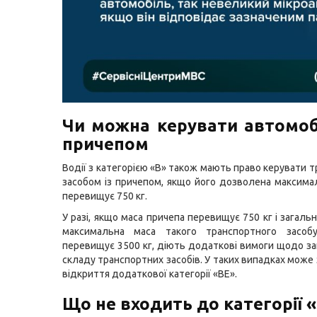
Чи можна керувати автомоб
причепом
Водії з категорією «B» також мають право керувати 
засобом із причепом, якщо його дозволена максима
перевищує 750 кг.
У разі, якщо маса причепа перевищує 750 кг і загал
максимальна маса такого транспортного засоб
перевищує 3500 кг, діють додаткові вимоги щодо за
складу транспортних засобів. У таких випадках може
відкриття додаткової категорії «BЕ».
Що не входить до категорії 