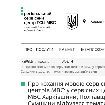
Харків
ПРО
ПОСЛУГИ
КАБІНЕТ
Е-ЗАПИС
КОН
РСЦ
ВОДІЯ
Головна
Новини
Про кохання мовою сервісних центрів МВС: у серв
Сумщини відбулася тематична інформаційна акція
Про кохання мовою сервіс
центрів МВС: у сервісних 
МВС Харківщини, Полтавщ
Сумщини відбулася темат