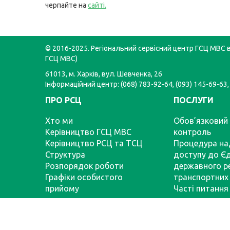
черпайте на
с
айті
.
© 2016-2025. Регіональний сервісний центр ГСЦ МВС в 
ГСЦ МВС)
61013, м. Харків, вул. Шевченка, 26
Інформаційний центр: (068) 783-92-64, (093) 145-69-63,
ПРО РСЦ
ПОСЛУГИ
Хто ми
Обов’язковий 
Керівництво ГСЦ МВС
контроль
Керівництво РСЦ та ТСЦ
Процедура на
Структура
доступу до Є
Розпорядок роботи
державного р
Графіки особистого
транспортних 
прийому
Часті питання