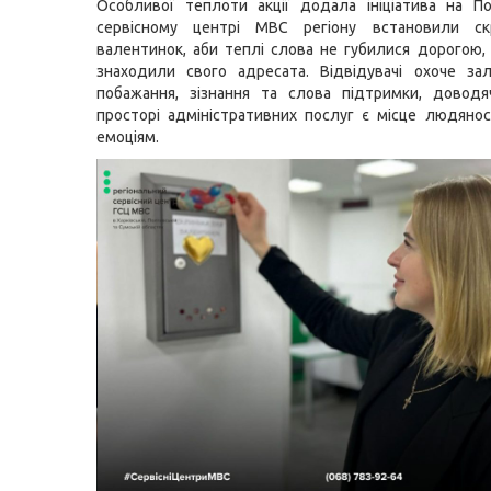
Особливої теплоти акції додала ініціатива на П
сервісному центрі МВС регіону встановили с
валентинок, аби теплі слова не губилися дорогою,
знаходили свого адресата. Відвідувачі охоче за
побажання, зізнання та слова підтримки, доводя
просторі адміністративних послуг є місце людяно
емоціям.