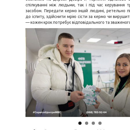
спілкуванні між людьми, так і під час керування 
засобом. Передати кермо іншій людині, ретельно п
до іспиту, здійснити мрію сісти за кермо чи вируши
— кожен крок потребує відповідального та зваженого