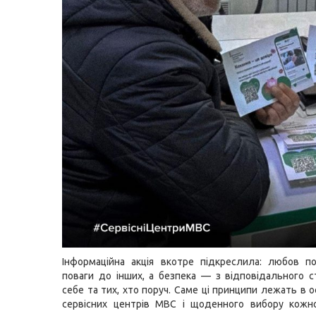
Інформаційна акція вкотре підкреслила: любов п
поваги до інших, а безпека — з відповідального 
себе та тих, хто поруч. Саме ці принципи лежать в 
сервісних центрів МВС і щоденного вибору кожно