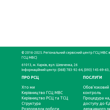
© 2016-2025. Регіональний сервісний центр ГСЦ МВС в 
ГСЦ МВС)
61013, м. Харків, вул. Шевченка, 26
Інформаційний центр: (068) 783-92-64, (093) 145-69-63,
ПРО РСЦ
ПОСЛУГИ
Хто ми
Обов’язковий 
Керівництво ГСЦ МВС
контроль
Керівництво РСЦ та ТСЦ
Процедура на
Структура
доступу до Є
Розпорядок роботи
державного р