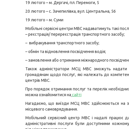
19 лютого – м. Дергачі, пл. Перемоги, 5
20 лютого – с. Зачепилівка, вул. Центральна, 56
19 лютого – м. Суми
Мобільні сервісні центри МВС надаватимуть такі посл
– реєстрація/ перереєстрація транспортного засобу;
– вибракування транспортного засобу;
– обмін та відновлення посвідчення водія;
– замовлення або отримання міжнародного посвідченн
Також адміністратори МСЦ МВС зможуть надати к
громадянам щодо послуг, які належать до компетенц
центрів МВС.
Про порядок отримання послуг та перелік необхідни
можна ознайомитися на
сайті
Нагадаємо, що виїзди МСЦ МВС здійснюються на з
місцевого самоврядування.
Мобільний сервісний центр МВС і надалі працює д
адміністративні послуги були доступними кожном