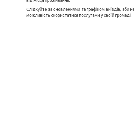
від місця проживання.
Слідкуйте за оновленнями та графіком виїздів, аби 
можливість скористатися послугами у своїй громаді.