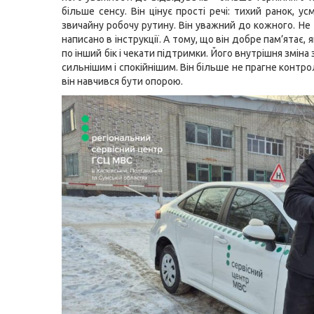
більше сенсу. Він цінує прості речі: тихий ранок, ус
звичайну робочу рутину. Він уважний до кожного. Не
написано в інструкції. А тому, що він добре пам’ятає, я
по інший бік і чекати підтримки. Його внутрішня зміна
сильнішим і спокійнішим. Він більше не прагне контр
він навчився бути опорою.