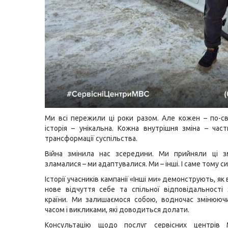
Ми всі пережили ці роки разом. Але кожен – по-с
історія – унікальна. Кожна внутрішня зміна – част
трансформації суспільства.
Війна змінила нас зсередини. Ми прийняли ці з
зламалися – ми адаптувалися. Ми – інші. І саме тому си
Історії учасників кампанії «Інші ми» демонструють, як
нове відчуття себе та спільної відповідальності
країни. Ми залишаємося собою, водночас змінююч
часом і викликами, які доводиться долати.
Консультацію щодо послуг сервісних центрів