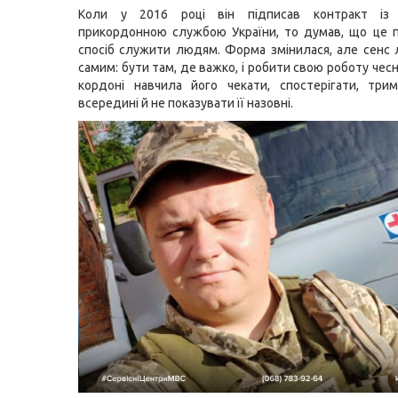
Коли у 2016 році він підписав контракт із
прикордонною службою України, то думав, що це 
спосіб служити людям. Форма змінилася, але сенс
самим: бути там, де важко, і робити свою роботу чес
кордоні навчила його чекати, спостерігати, три
всередині й не показувати її назовні.