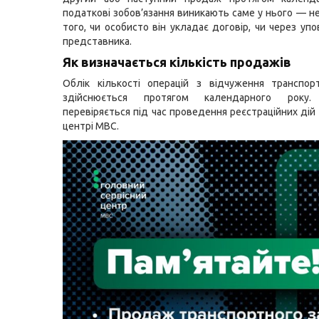
податкові зобов’язання виникають саме у нього — н
того, чи особисто він укладає договір, чи через уп
представника.
Як визначається кількість продажів
Облік кількості операцій з відчуження транспор
здійснюється протягом календарного року. 
перевіряється під час проведення реєстраційних дій
центрі МВС.