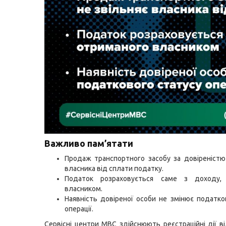
Важливо пам’ятати
Продаж транспортного засобу за довіреністю
власника від сплати податку.
Податок розраховується саме з доходу,
власником.
Наявність довіреної особи не змінює податко
операції.
Сервісні центри МВС здійснюють реєстраційні дії в