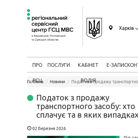
Харків
ПРО
ПОСЛУГИ
КАБІНЕТ
Е-ЗАПИС
КОН
РСЦ
ВОДІЯ
Головна
Новини
Податок з продажу транспортног
Податок з продажу
транспортного засобу: хто
сплачує та в яких випадка
02 Березня 2026
Під ча