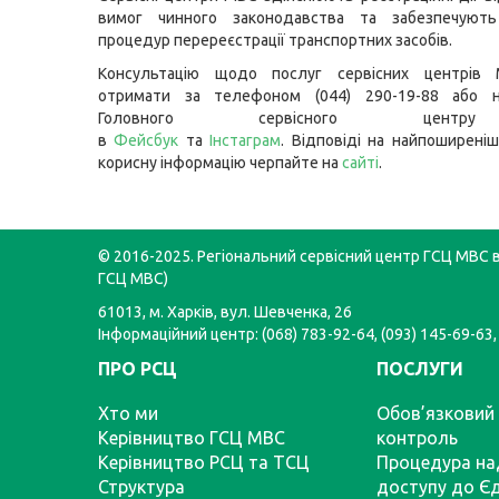
вимог чинного законодавства та забезпечують
процедур перереєстрації транспортних засобів.
Консультацію щодо послуг сервісних центрів
отримати за телефоном (044) 290-19-88 або н
Головного сервісного цент
в
Фейсбук
та
Інстаграм
. Відповіді на найпоширеніш
корисну інформацію черпайте на
сайті
.
© 2016-2025. Регіональний сервісний центр ГСЦ МВС в 
ГСЦ МВС)
61013, м. Харків, вул. Шевченка, 26
Інформаційний центр: (068) 783-92-64, (093) 145-69-63,
ПРО РСЦ
ПОСЛУГИ
Хто ми
Обов’язковий 
Керівництво ГСЦ МВС
контроль
Керівництво РСЦ та ТСЦ
Процедура на
Структура
доступу до Є