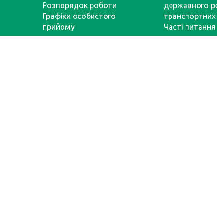
Розпорядок роботи
державного р
Графіки особистого
транспортних 
прийому
Часті питання