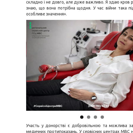
складно і не довго, але дуже важливо. Я здаю кров 
знаю, що вона потрібна щодня. У час війни така п
особливе значення».
Участь у донорстві є добровільною та можлива за
медичних протипоказань. У сервісних центрах МВС