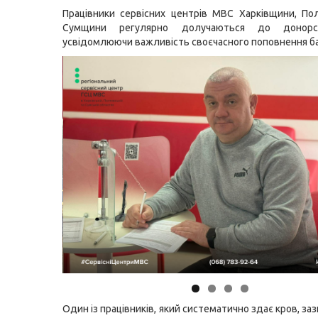
Працівники сервісних центрів МВС Харківщини, П
Сумщини регулярно долучаються до донорсь
усвідомлюючи важливість своєчасного поповнення бан
Один із працівників, який систематично здає кров, заз