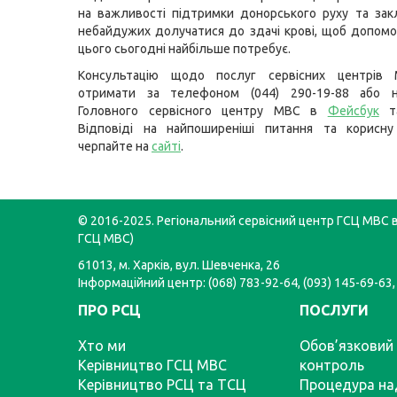
на важливості підтримки донорського руху та зак
небайдужих долучатися до здачі крові, щоб допомо
цього сьогодні найбільше потребує.
Консультацію щодо послуг сервісних центрів
отримати за телефоном (044) 290-19-88 або н
Головного сервісного центру МВС в
Фейсбук
т
Відповіді на найпоширеніші питання та корисну
черпайте на
сайті
.
© 2016-2025. Регіональний сервісний центр ГСЦ МВС в 
ГСЦ МВС)
61013, м. Харків, вул. Шевченка, 26
Інформаційний центр: (068) 783-92-64, (093) 145-69-63,
ПРО РСЦ
ПОСЛУГИ
Хто ми
Обов’язковий 
Керівництво ГСЦ МВС
контроль
Керівництво РСЦ та ТСЦ
Процедура на