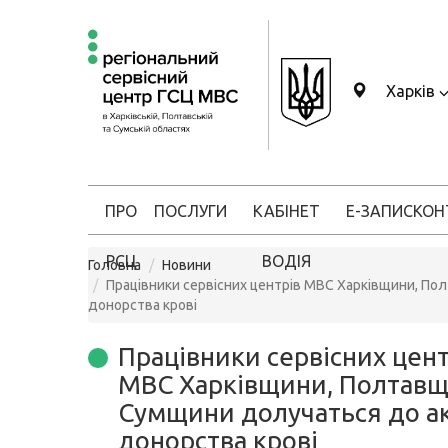
Харків
ПРО
ПОСЛУГИ
КАБІНЕТ
Е-ЗАПИС
КОН
РСЦ
ВОДІЯ
Головна
Новини
Працівники сервісних центрів МВС Харківщини, По
донорства крові
Працівники сервісних цент
МВС Харківщини, Полтавщ
Сумщини долучаться до а
донорства крові