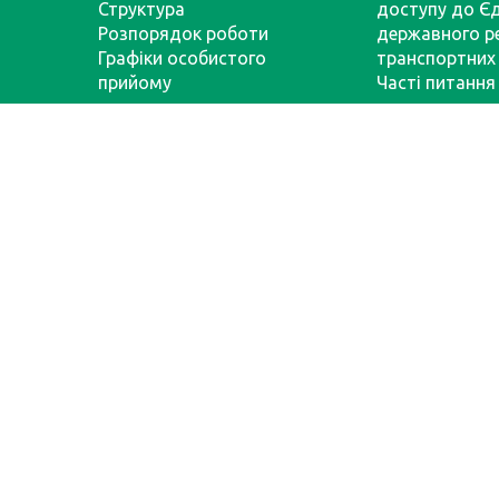
Структура
доступу до Є
Розпорядок роботи
державного р
Графіки особистого
транспортних 
прийому
Часті питання