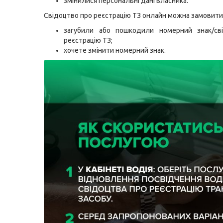
змінилися персональні дані власника.
Свідоцтво про реєстрацію ТЗ онлайн можна замовити,
загубили або пошкодили номерний знак/св
реєстрацію ТЗ;
хочете змінити номерний знак.