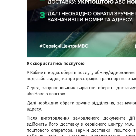
Як скористатись послугою
У Кабінеті водія: оберіть послугу обміну/відновленн
водія або свідоцтва про реєстрацію транспортного за
Серед запропонованих варіантів оберіть доставк
або Новою поштою.
Далі необхідно обрати зручне відділення, зазначи
адресу.
Після виготовлення замовленого документа Д
здійснить його доставку з сервісного центру МВС
поштового оператора. Термін доставки поштою т