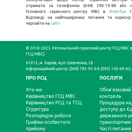
отримати за телефоном (044) 290-19-88 або н
Головного сервісного центру МВС в
Фейсбук
т
Відповіді на найпоширеніші питання та корисну
черпайте на
сайті
.
© 2016-2025. Регіональний сервісний центр ГСЦ МВС в 
ГСЦ МВС)
61013, м. Харків, вул. Шевченка, 26
Інформаційний центр: (068) 783-92-64, (093) 145-69-63,
ПРО РСЦ
ПОСЛУГИ
Хто ми
Обов’язковий 
Керівництво ГСЦ МВС
контроль
Керівництво РСЦ та ТСЦ
Процедура на
Структура
доступу до Є
Розпорядок роботи
державного р
Графіки особистого
транспортних 
прийому
Часті питання