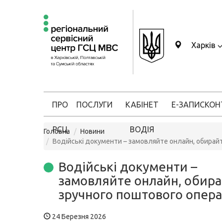
Харків
ПРО
ПОСЛУГИ
КАБІНЕТ
Е-ЗАПИС
КОН
РСЦ
ВОДІЯ
Головна
Новини
Водійські документи – замовляйте онлайн, обирай
Водійські документи –
замовляйте онлайн, обир
зручного поштового опер
24 Березня 2026