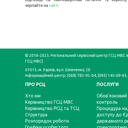
черпайте на
сайті
.
© 2016-2025. Регіональний сервісний центр ГСЦ МВС в 
ГСЦ МВС)
61013, м. Харків, вул. Шевченка, 26
Інформаційний центр: (068) 783-92-64, (093) 145-69-63,
ПРО РСЦ
ПОСЛУГИ
Хто ми
Обов’язковий 
Керівництво ГСЦ МВС
контроль
Керівництво РСЦ та ТСЦ
Процедура на
Структура
доступу до Є
Розпорядок роботи
державного р
Графіки особистого
транспортних 