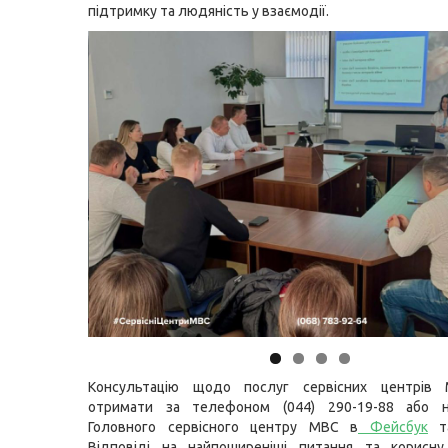
підтримку та людяність у взаємодії.
Консультацію щодо послуг сервісних центрів
отримати за телефоном (044) 290-19-88 або н
Головного сервісного центру МВС в
Фейсбук
т
Відповіді на найпоширеніші питання та корисну