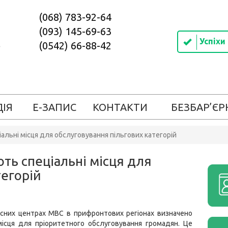
(068) 783-92-64
(093) 145-69-63
Успіхи
(0542) 66-88-42
ДІЯ
Е-ЗАПИС
КОНТАКТИ
БЕЗБАР’ЄР
альні місця для обслуговування пільгових категорій
ть спеціальні місця для
тегорій
існих центрах МВС в прифронтових регіонах визначено
місця для пріоритетного обслуговування громадян. Це