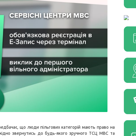
редбачає, що люди пільгових категорій мають право на
бхідно звернутись до будь-якого зручного ТСЦ МВС та