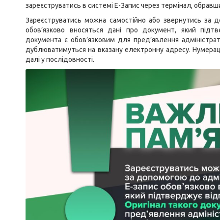
зареєструватись в системі Е-Запис через термінал, обравш
Зареєструватись можна самостійно або звернутись за до
обов’язково вносяться дані про документ, який підтв
документа є обов’язковим для пред’явлення адміністрат
дублюватимуться на вказану електронну адресу. Нумераці
далі у послідовності.