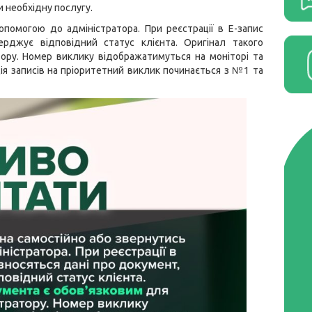
и необхідну послугу.
помогою до адміністратора. При реєстрації в Е-запис
ерджує відповідний статус клієнта. Оригінал такого
ору. Номер виклику відображатимуться на моніторі та
я записів на пріоритетний виклик починається з №1 та