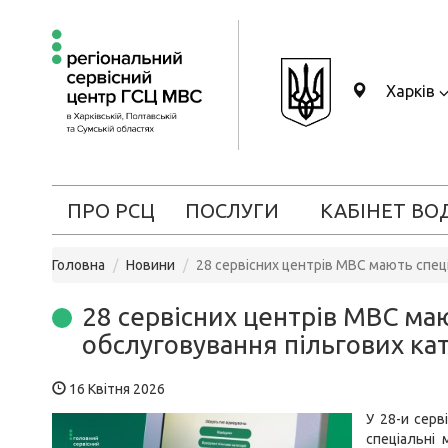
Харків
ПРО РСЦ
ПОСЛУГИ
КАБІНЕТ ВО
Головна
Новини
28 сервісних центрів МВС мають спеці
28 сервісних центрів МВС маю
обслуговування пільгових ка
16 Квітня 2026
У 28-и серв
спеціальні 