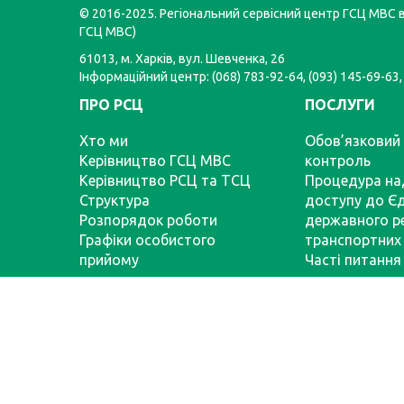
© 2016-2025. Регіональний сервісний центр ГСЦ МВС в 
ГСЦ МВС)
61013, м. Харків, вул. Шевченка, 26
Інформаційний центр: (068) 783-92-64, (093) 145-69-63,
ПРО РСЦ
ПОСЛУГИ
Хто ми
Обов’язковий 
Керівництво ГСЦ МВС
контроль
Керівництво РСЦ та ТСЦ
Процедура на
Структура
доступу до Є
Розпорядок роботи
державного р
Графіки особистого
транспортних 
прийому
Часті питання