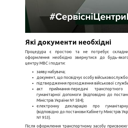
Які документи необхідні
Процедура є простою та не потребує складни
оформлення необхідно звернутися до будь-якого
центру МВС і подати:
заяву набувача;
документ, що посвідчує особу військовослужбо
підтвердження проходження військової служби
акт приймання-передачі транспортного
гуманітарної допомоги (відповідно до постан
Міністрів України № 584);
електронну декларацію про гуманітарн
(відповідно до постанови Кабінету Міністрів Ук
№ 953).
Після оформлення транспортному засобу присвоюю