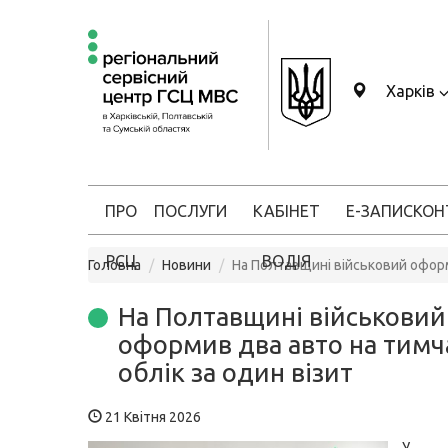
Харків
ПРО
ПОСЛУГИ
КАБІНЕТ
Е-ЗАПИС
КОН
РСЦ
ВОДІЯ
Головна
Новини
На Полтавщині військовий оформ
На Полтавщині військовий
оформив два авто на тим
облік за один візит
21 Квітня 2026
У с