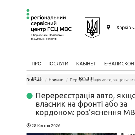
Харків
ПРО
ПОСЛУГИ
КАБІНЕТ
Е-ЗАПИС
КОН
РСЦ
ВОДІЯ
Головна
Новини
Перереєстрація авто, якщо влас
Перереєстрація авто, якщ
власник на фронті або за
кордоном: роз’яснення М
28 Квітня 2026
В ум