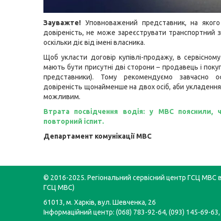
Зауважте!
Уповноважений представник, на яког
довіреність, не може зареєструвати транспортний за
оскільки діє від імені власника.
Щоб укласти договір купівлі-продажу, в сервісном
мають бути присутні дві сторони – продавець і покуп
представники). Тому рекомендуємо завчасно 
довіреність щонайменше на двох осіб, аби укладення
можливим.
Втрата посвідчення водія: у МВС пояснили, 
повторний іспит.
Департамент комунікації МВС
© 2016-2025. Регіональний сервісний центр ГСЦ МВС в 
ГСЦ МВС)
61013, м. Харків, вул. Шевченка, 26
Інформаційний центр: (068) 783-92-64, (093) 145-69-63,