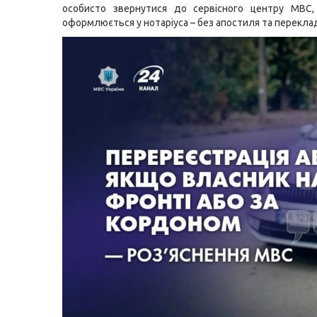
особисто звернутися до сервісного центру МВС, 
оформлюється у нотаріуса – без апостиля та перекла