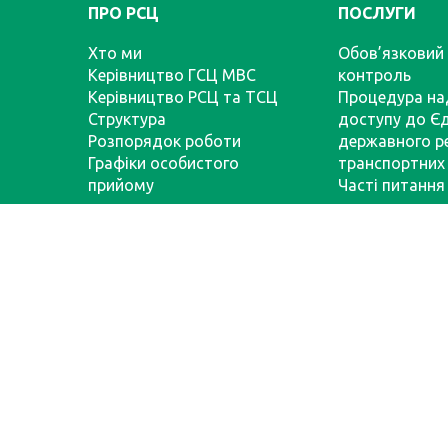
ПРО РСЦ
ПОСЛУГИ
Хто ми
Обов’язковий 
Керівництво ГСЦ МВС
контроль
Керівництво РСЦ та ТСЦ
Процедура на
Структура
доступу до Є
Розпорядок роботи
державного р
Графіки особистого
транспортних 
прийому
Часті питання