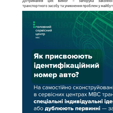
Дотримання цих вимог – запорука законної 
транспортного засобу та уникнення проблем у майбу