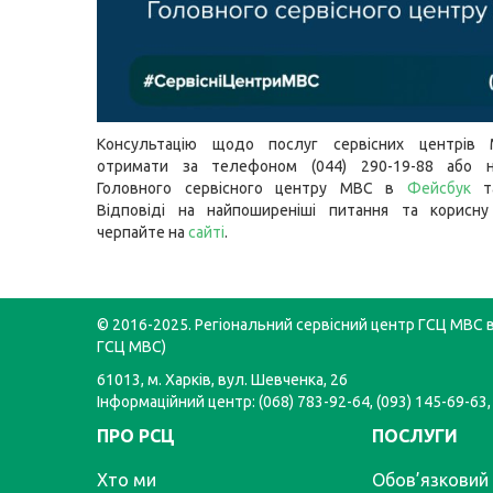
Консультацію щодо послуг сервісних центрів
отримати за телефоном (044) 290-19-88 або н
Головного сервісного центру МВС в
Фейсбук
т
Відповіді на найпоширеніші питання та корисну
черпайте на
сайті
.
© 2016-2025. Регіональний сервісний центр ГСЦ МВС в 
ГСЦ МВС)
61013, м. Харків, вул. Шевченка, 26
Інформаційний центр: (068) 783-92-64, (093) 145-69-63,
ПРО РСЦ
ПОСЛУГИ
Хто ми
Обов’язковий 