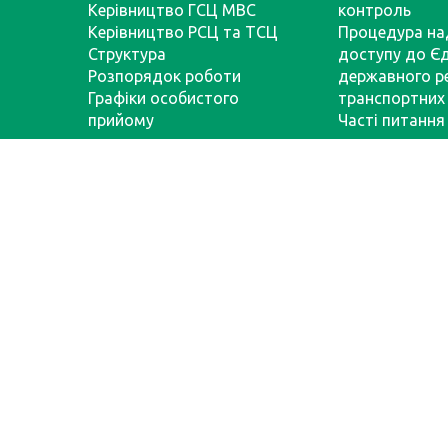
Керівництво ГСЦ МВС
контроль
Керівництво РСЦ та ТСЦ
Процедура на
Структура
доступу до Є
Розпорядок роботи
державного р
Графіки особистого
транспортних 
прийому
Часті питання