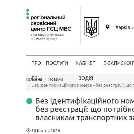
Харків
ПРО
ПОСЛУГИ
КАБІНЕТ
Е-ЗАПИС
КОН
РСЦ
ВОДІЯ
Головна
Новини
Без ідентифікаційного номера – без реєстрації: що
Без ідентифікаційного но
без реєстрації: що потрібн
власникам транспортних з
30 Квітня 2026