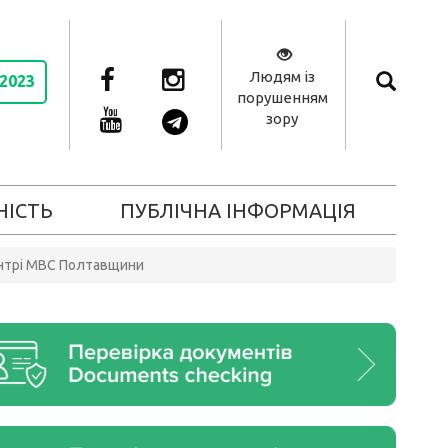
Людям із
 2023
порушенням
зору
НІСТЬ
ПУБЛІЧНА ІНФОРМАЦІЯ
центрі МВС Полтавщини