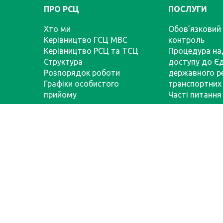
ПРО РСЦ
ПОСЛУГИ
Хто ми
Обов’язковий 
Керівництво ГСЦ МВС
контроль
Керівництво РСЦ та ТСЦ
Процедура на
Структура
доступу до Є
Розпорядок роботи
державного р
Графіки особистого
транспортних 
прийому
Часті питання