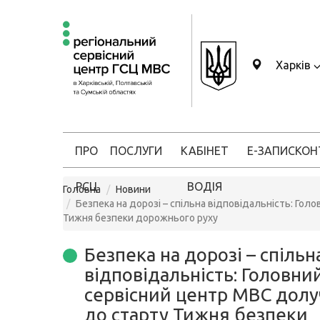
Харків
ПРО
ПОСЛУГИ
КАБІНЕТ
Е-ЗАПИС
КОН
РСЦ
ВОДІЯ
Головна
Новини
Безпека на дорозі – спільна відповідальність: Гол
Тижня безпеки дорожнього руху
Безпека на дорозі – спільн
відповідальність: Головни
сервісний центр МВС дол
до старту Тижня безпеки