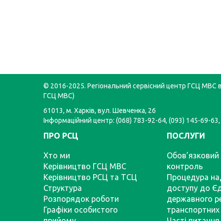
© 2016-2025. Регіональний сервісний центр ГСЦ МВС в 
ГСЦ МВС)
61013, м. Харків, вул. Шевченка, 26
Інформаційний центр: (068) 783-92-64, (093) 145-69-63,
ПРО РСЦ
ПОСЛУГИ
Хто ми
Обов’язковий 
Керівництво ГСЦ МВС
контроль
Керівництво РСЦ та ТСЦ
Процедура на
Структура
доступу до Є
Розпорядок роботи
державного р
Графіки особистого
транспортних 
прийому
Часті питання