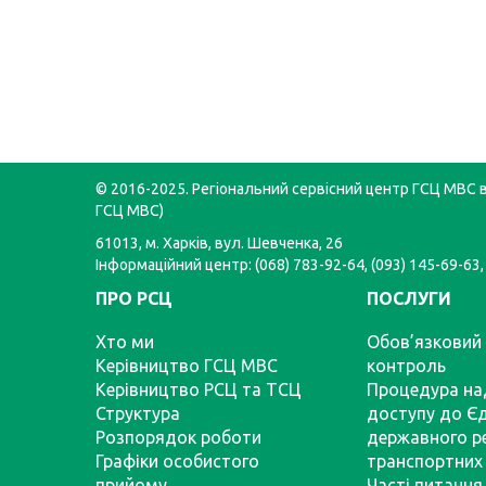
© 2016-2025. Регіональний сервісний центр ГСЦ МВС в 
ГСЦ МВС)
61013, м. Харків, вул. Шевченка, 26
Інформаційний центр: (068) 783-92-64, (093) 145-69-63,
ПРО РСЦ
ПОСЛУГИ
Хто ми
Обов’язковий 
Керівництво ГСЦ МВС
контроль
Керівництво РСЦ та ТСЦ
Процедура на
Структура
доступу до Є
Розпорядок роботи
державного р
Графіки особистого
транспортних 
прийому
Часті питання