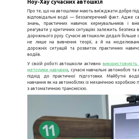
Ноу-Хау сучасних автошкіл
Про те, що на автошляхи мають виїжджати добре під
відповідальні водії — беззаперечний факт. Адже са
знань, практичних навичок кермувальників і вм
реагувати у критичних ситуаціях залежить безпека в
дорожнього руху. Сучасні автошколи дедалі більше 
не лише на вивчення теорії, а й на моделюван
дорожніх ситуацій та розвиток практичних навич
водіїв.
У своїй роботі автошколи активно
використовують 
методики навчання
,
сучасні навчальні автомобілі та
підхід до практичної підготовки. Майбутні воді
навчання як на автомобілях із механічною коробкою п
з автоматичною трансмісією.