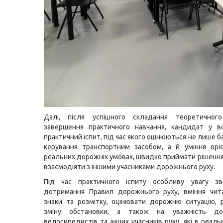
Далі, після успішного складання теоретичног
завершення практичного навчання, кандидат у во
практичний іспит, під час якого оцінюються не лише б
керування транспортним засобом, а й уміння орі
реальних дорожніх умовах, швидко приймати рішення
взаємодіяти з іншими учасниками дорожнього руху.
Під час практичного іспиту особливу увагу з
дотримання Правил дорожнього руху, вміння чит
знаки та розмітку, оцінювати дорожню ситуацію, 
зміну обстановки, а також на уважність до 
велосипедистів та інших учасників руху, які в реал