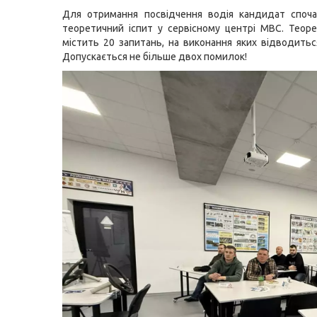
Для отримання посвідчення водія кандидат споча
теоретичний іспит у сервісному центрі МВС. Теор
містить 20 запитань, на виконання яких відводитьс
Допускається не більше двох помилок!