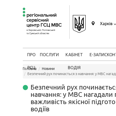
Харків
ПРО
ПОСЛУГИ
КАБІНЕТ
Е-ЗАПИС
КОН
РСЦ
ВОДІЯ
Головна
Новини
Безпечний рух починається з навчання: у МВС нагад
Безпечний рух починаєтьс
навчання: у МВС нагадали 
важливість якісної підгот
водіїв