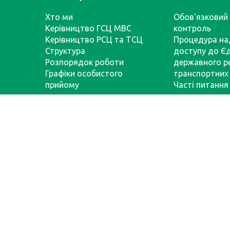
Хто ми
Обов’язковий 
Керівництво ГСЦ МВС
контроль
Керівництво РСЦ та ТСЦ
Процедура на
Структура
доступу до Є
Розпорядок роботи
державного р
Графіки особистого
транспортних 
прийому
Часті питання