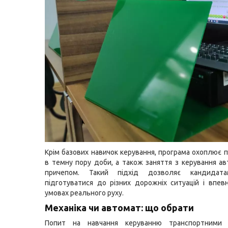
Крім базових навичок керування, програма охоплює п
в темну пору доби, а також заняття з керування ав
причепом. Такий підхід дозволяє кандидат
підготуватися до різних дорожніх ситуацій і впев
умовах реального руху.
Механіка чи автомат: що обрати
Попит на навчання керуванню транспортними 