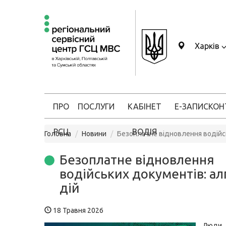
Харків
ПРО
ПОСЛУГИ
КАБІНЕТ
Е-ЗАПИС
КОН
РСЦ
ВОДІЯ
Головна
Новини
Безоплатне відновлення водійс
Безоплатне відновлення
водійських документів: а
дій
18 Травня 2026
Люд