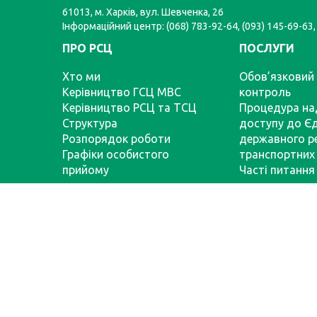
61013, м. Харків, вул. Шевченка, 26
Інформаційний центр: (068) 783-92-64, (093) 145-69-63,
ПРО РСЦ
ПОСЛУГИ
Хто ми
Обов’язковий 
Керівництво ГСЦ МВС
контроль
Керівництво РСЦ та ТСЦ
Процедура на
Структура
доступу до Є
Розпорядок роботи
державного р
Графіки особистого
транспортних 
прийому
Часті питання