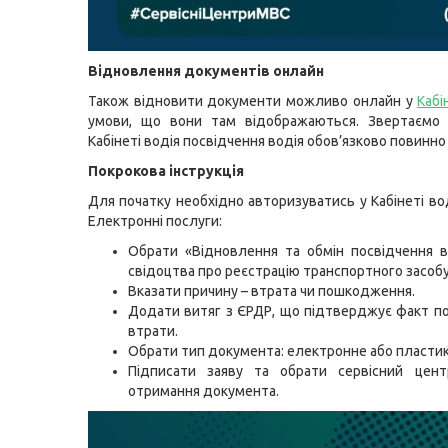
Відновлення документів онлайн
Також відновити документи можливо онлайн у
Кабі
умови, що вони там відображаються. Звертаємо 
Кабінеті водія посвідчення водія обов’язково повинно
Покрокова інструкція
Для початку необхідно авторизуватись у Кабінеті вод
Електронні послуги:
Обрати «Відновлення та обмін посвідчення в
свідоцтва про реєстрацію транспортного засоб
Вказати причину – втрата чи пошкодження.
Додати витяг з ЄРДР, що підтверджує факт 
втрати.
Обрати тип документа: електронне або пластик
Підписати заяву та обрати сервісний це
отримання документа.