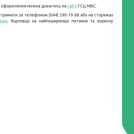
х оформлення можна дізнатись на
сайті
ГСЦ МВС.
тримати за телефоном (044) 290-19-88 або на сторінках
грам
. Відповіді на найпоширеніші питання та корисну