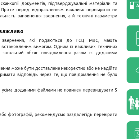
 сканкопії документів, підтверджувальні матеріали та
. Проте перед відправленням важливо перевірити не
ьність заповнення звернення, а й технічні параметри
 важливо
і звернення, які подаються до ГСЦ МВС, мають
и встановленим вимогам. Одним із важливих технічних
є загальний обсяг повідомлення разом із доданими
нення може бути доставлене некоректно або не надійти
римати відповідь через те, що повідомлення не було
 із усіма доданими файлами не повинен перевищувати
5
або фотографій, рекомендуємо заздалегідь перевірити