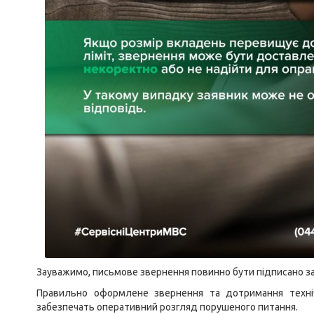
Зауважимо, письмове звернення повинно бути підписано за
Правильно оформлене звернення та дотримання техні
забезпечать оперативний розгляд порушеного питання.