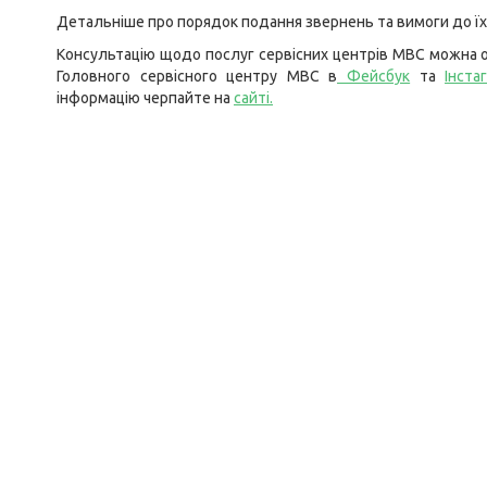
Детальніше про порядок подання звернень та вимоги до ї
Консультацію щодо послуг сервісних центрів МВС можна о
Головного сервісного центру МВС в
Фейсбук
та
Інста
інформацію черпайте на
сайті
.