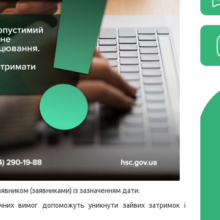
явником (заявниками) із зазначенням дати.
чних вимог допоможуть уникнути зайвих затримок і