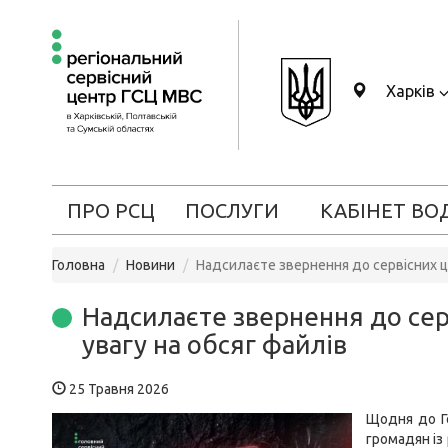
Харків
ПРО РСЦ
ПОСЛУГИ
КАБІНЕТ ВО
Головна
Новини
Надсилаєте звернення до сервісних ц
Надсилаєте звернення до сер
увагу на обсяг файлів
25 Травня 2026
Щодня до Г
громадян із