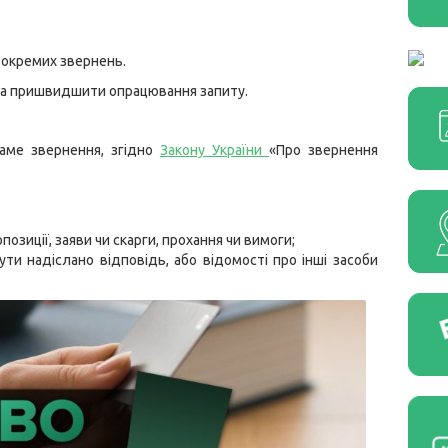
 окремих звернень.
 та пришвидшити опрацювання запиту.
аме звернення, згідно
Закону України
«Про звернення
озиції, заяви чи скарги, прохання чи вимоги;
ти надіслано відповідь, або відомості про інші засоби