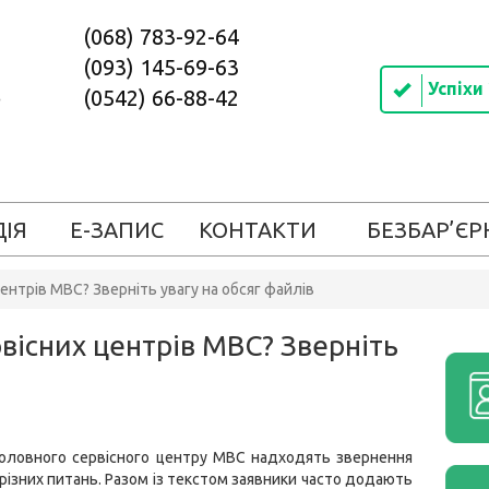
(068) 783-92-64
(093) 145-69-63
Успіхи
(0542) 66-88-42
ДІЯ
Е-ЗАПИС
КОНТАКТИ
БЕЗБАР’ЄР
ентрів МВС? Зверніть увагу на обсяг файлів
вісних центрів МВС? Зверніть
оловного сервісного центру МВС надходять звернення
 різних питань. Разом із текстом заявники часто додають