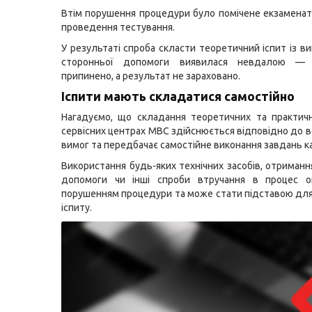
Втім порушення процедури було помічене екзаменат
проведення тестування.
У результаті спроба скласти теоретичний іспит із в
сторонньої допомоги виявилася невдалою — 
припинено, а результат не зараховано.
Іспити мають складатися самостійно
Нагадуємо, що складання теоретичних та практичн
сервісних центрах МВС здійснюється відповідно до 
вимог та передбачає самостійне виконання завдань 
Використання будь-яких технічних засобів, отриманн
допомоги чи інші спроби втручання в процес о
порушенням процедури та може стати підставою дл
іспиту.