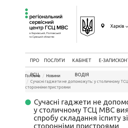
Харків
ПРО
ПОСЛУГИ
КАБІНЕТ
Е-ЗАПИС
КОН
РСЦ
ВОДІЯ
Головна
Новини
Сучасні гаджети не допоможуть: у столичному ТСЦ
сторонніми пристроями
Сучасні гаджети не допом
у столичному ТСЦ МВС ви
спробу складання іспиту зі
сторонніми пристроями