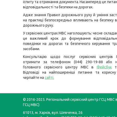
іспиту та отримання документа. Насамперед це питан
відповідальності та безпеки на дорогах.
Адже знання Правил дорожнього руху й уміння заст
на практиці безпосередньо впливають на безпеку вс
дорожнього руху.
У сервісних центрах МВС наголошують: чесне складан
це важливий крок до формування відповідальн
поведінки на дорогах та безпечного керування т
засобами.
Консультацію щодо послуг сервісних центрів
отримати за телефоном (044) 290-19-88 або н
Головного сервісного центру МВС в
Фейсбук
т
Відповіді на найпоширеніші питання та корисну
черпайте на
сайті
.
© 2016-2025. Регіональний сервісний центр ГСЦ МВС в 
ГСЦ МВС)
61013, м. Харків, вул. Шевченка, 26