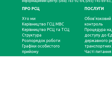
Інформаційний центр: (068) 783-92-64, (093) 145-69-63,
ПРО РСЦ
ПОСЛУГИ
Хто ми
Обов’язковий 
Керівництво ГСЦ МВС
контроль
Керівництво РСЦ та ТСЦ
Процедура на
Структура
доступу до Є
Розпорядок роботи
державного р
Графіки особистого
транспортних 
прийому
Часті питання