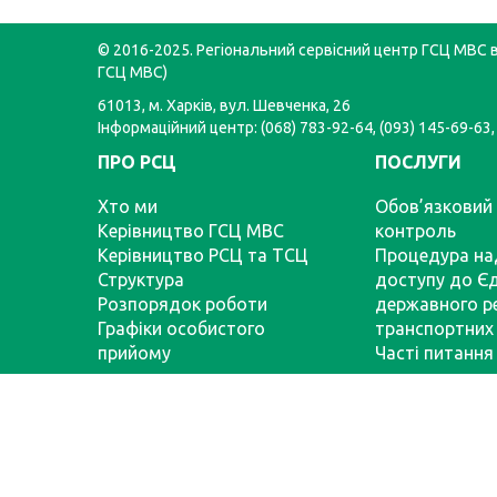
© 2016-2025. Регіональний сервісний центр ГСЦ МВС в 
ГСЦ МВС)
61013, м. Харків, вул. Шевченка, 26
Інформаційний центр: (068) 783-92-64, (093) 145-69-63,
ПРО РСЦ
ПОСЛУГИ
Хто ми
Обов’язковий 
Керівництво ГСЦ МВС
контроль
Керівництво РСЦ та ТСЦ
Процедура на
Структура
доступу до Є
Розпорядок роботи
державного р
Графіки особистого
транспортних 
прийому
Часті питання