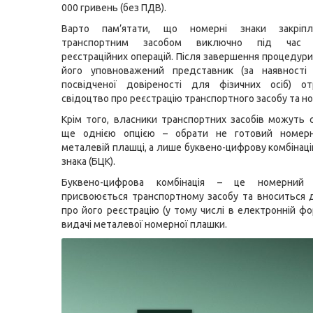
000 гривень (без ПДВ).
Варто пам’ятати, що номерні знаки закріп
транспортним засобом виключно під час 
реєстраційних операцій. Після завершення процедури
його уповноважений представник (за наявності 
посвідченої довіреності для фізичних осіб) о
свідоцтво про реєстрацію транспортного засобу та но
Крім того, власники транспортних засобів можуть 
ще однією опцією – обрати не готовий номер
металевій плашці, а лише буквено-цифрову комбінац
знака (БЦК).
Буквено-цифрова комбінація – це номерний 
присвоюється транспортному засобу та вноситься 
про його реєстрацію (у тому числі в електронній фо
видачі металевої номерної плашки.