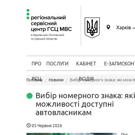
Харків
ПРО
ПОСЛУГИ
КАБІНЕТ
Е-ЗАПИС
КОН
РСЦ
ВОДІЯ
Головна
Новини
Вибір номерного знака: які мож
Вибір номерного знака: як
можливості доступні
автовласникам
05 Червня 2026
Пі