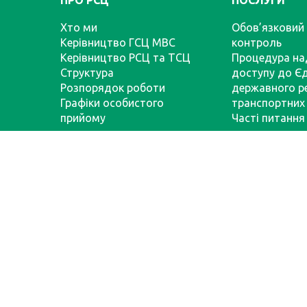
ПРО РСЦ
ПОСЛУГИ
Хто ми
Обов’язковий 
Керівництво ГСЦ МВС
контроль
Керівництво РСЦ та ТСЦ
Процедура на
Структура
доступу до Є
Розпорядок роботи
державного р
Графіки особистого
транспортних 
прийому
Часті питання