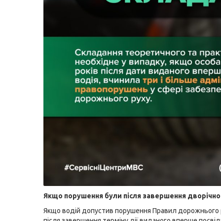
Якщо порушення були після завершення дворічно
Якщо водій допустив порушення Правил дорожнього 
після завершення терміну дії виданого вперше посвід