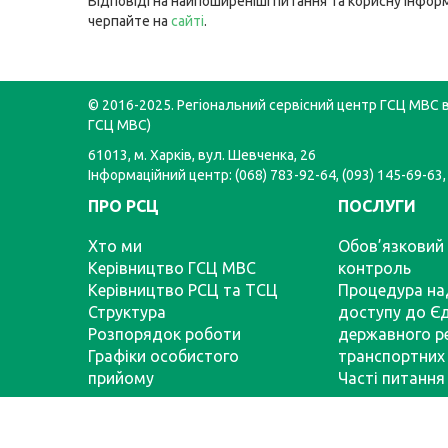
Відповіді на найпоширеніші питання та корисну інфор
черпайте на
сайті
.
© 2016-2025. Регіональний сервісний центр ГСЦ МВС в 
ГСЦ МВС)
61013, м. Харків, вул. Шевченка, 26
Інформаційний центр: (068) 783-92-64, (093) 145-69-63,
ПРО РСЦ
ПОСЛУГИ
Хто ми
Обов’язковий 
Керівництво ГСЦ МВС
контроль
Керівництво РСЦ та ТСЦ
Процедура на
Структура
доступу до Є
Розпорядок роботи
державного р
Графіки особистого
транспортних 
прийому
Часті питання