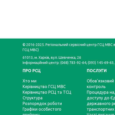
© 2016-2025. Регіональний сервісний центр ГСЦ МВС в 
ГСЦ МВС)
61013, м. Харків, вул. Шевченка, 26
Інформаційний центр: (068) 783-92-64, (093) 145-69-63,
ПРО РСЦ
ПОСЛУГИ
Хто ми
Обов’язковий 
Керівництво ГСЦ МВС
контроль
Керівництво РСЦ та ТСЦ
Процедура на
Структура
доступу до Є
Розпорядок роботи
державного р
Графіки особистого
транспортних 
прийому
Часті питання