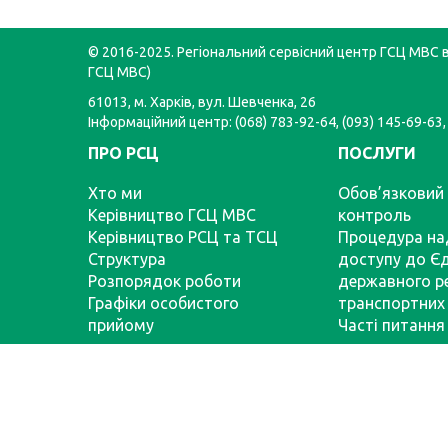
© 2016-2025. Регіональний сервісний центр ГСЦ МВС в 
ГСЦ МВС)
61013, м. Харків, вул. Шевченка, 26
Інформаційний центр: (068) 783-92-64, (093) 145-69-63,
ПРО РСЦ
ПОСЛУГИ
Хто ми
Обов’язковий 
Керівництво ГСЦ МВС
контроль
Керівництво РСЦ та ТСЦ
Процедура на
Структура
доступу до Є
Розпорядок роботи
державного р
Графіки особистого
транспортних 
прийому
Часті питання