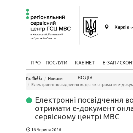
Харків
ПРО
ПОСЛУГИ
КАБІНЕТ
Е-ЗАПИС
КОН
РСЦ
ВОДІЯ
Головна
Новини
Електронні посвідчення водія: як отримати е-докум
Електронні посвідчення во
отримати е-документ онла
сервісному центрі МВС
16 Червня 2026