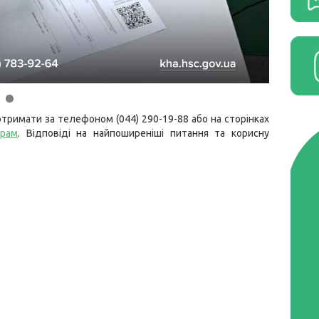
тримати за телефоном (044) 290-19-88 або на сторінках
грам
. Відповіді на найпоширеніші питання та корисну