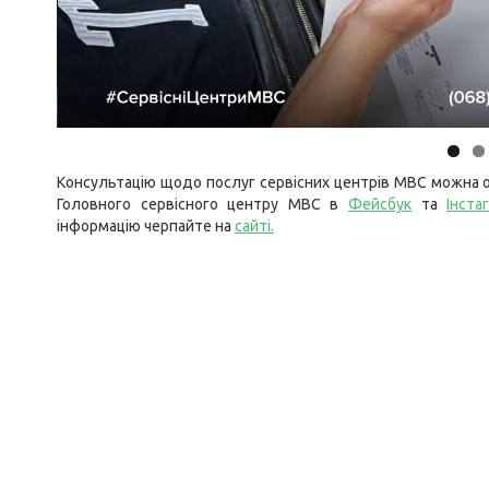
Консультацію щодо послуг сервісних центрів МВС можна о
Головного сервісного центру МВС в
Фейсбук
та
Інста
інформацію черпайте на
сайті
.