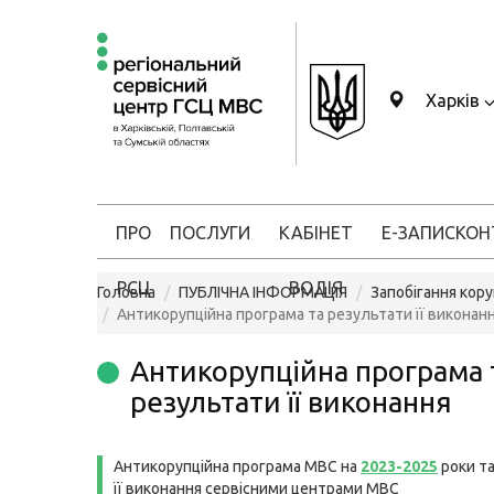
Харків
ПРО
ПОСЛУГИ
КАБІНЕТ
Е-ЗАПИС
КОН
РСЦ
ВОДІЯ
Головна
ПУБЛІЧНА ІНФОРМАЦІЯ
Запобігання кору
Антикорупційна програма та результати її виконан
Антикорупційна програма 
результати її виконання
Антикорупційна програма МВС на
2023-2025
роки т
її виконання сервісними центрами МВС