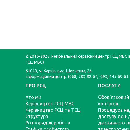
© 2016-2025. Регіональний сервісний центр ГСЦ МВС в 
ГСЦ МВС)
61013, м. Харків, вул. Шевченка, 26
Інформаційний центр: (068) 783-92-64, (093) 145-69-63,
ПРО РСЦ
ПОСЛУГИ
Хто ми
Обов’язковий 
Керівництво ГСЦ МВС
контроль
Керівництво РСЦ та ТСЦ
Процедура на
Структура
доступу до Є
Розпорядок роботи
державного р
Графіки особистого
транспортних 