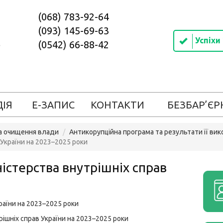
(068) 783-92-64
(093) 145-69-63
Успіхи
(0542) 66-88-42
ДІЯ
Е-ЗАПИС
КОНТАКТИ
БЕЗБАР’ЄР
та очищення влади
Антикорупційна програма та результати її вик
 України на 2023–2025 роки
істерства внутрішніх справ
раїни на 2023–2025 роки
ішніх справ України на 2023–2025 роки