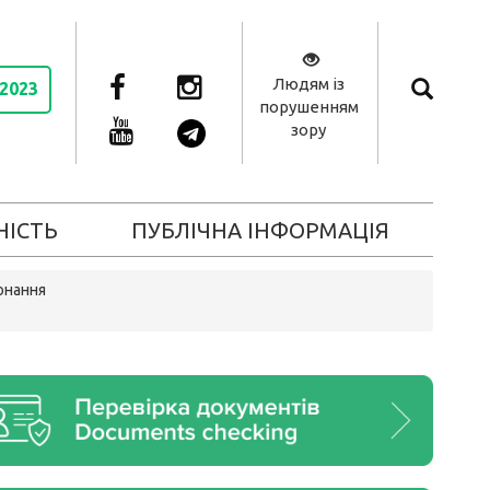
Людям із
 2023
порушенням
зору
НІСТЬ
ПУБЛІЧНА ІНФОРМАЦІЯ
онання