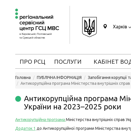
Харків
ПРО РСЦ
ПОСЛУГИ
КАБІНЕТ ВО
Головна
ПУБЛІЧНА ІНФОРМАЦІЯ
Запобігання корупції 
Антикорупційна програма Міністерства внутрішніх справ
Антикорупційна програма Мін
України на 2023–2025 роки
Антикорупційна програма
Міністерства внутрішніх справ Ук
Додаток 1
до Антикорупційної програми Міністерства внутр