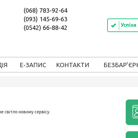
(068) 783-92-64
(093) 145-69-63
Успіхи
(0542) 66-88-42
ДІЯ
Е-ЗАПИС
КОНТАКТИ
БЕЗБАР’ЄР
е світло новому сервісу.