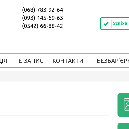
(068) 783-92-64
(093) 145-69-63
Успіхи
(0542) 66-88-42
ДІЯ
Е-ЗАПИС
КОНТАКТИ
БЕЗБАР’ЄР