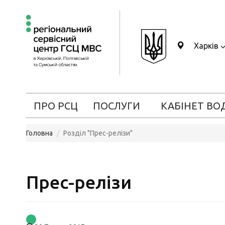
Харків
ПРО РСЦ
ПОСЛУГИ
КАБІНЕТ ВО
Головна
Розділ "Прес-релізи"
Прес-релізи