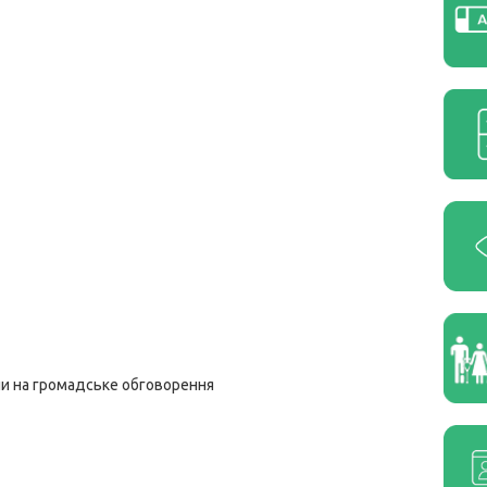
ли на громадське обговорення