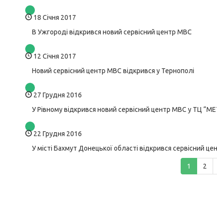
18 Січня 2017
В Ужгороді відкрився новий сервісний центр МВС
12 Січня 2017
Новий сервісний центр МВС відкрився у Тернополі
27 Грудня 2016
У Рівному відкрився новий сервісний центр МВС у ТЦ “
22 Грудня 2016
У місті Бахмут Донецької області відкрився сервісний ц
1
2