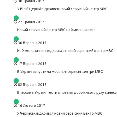
30 Травня 2017
У Білій Церкві відкрився новий сервісний центр МВС
27 Травня 2017
Новий сервісний центр МВС на Хмельниччині
30 Березня 2017
На Хмельниччині відкрився новий сервісний центр МВС
17 Березня 2017
В Україні запустили мобільні сервісні центри МВС
02 Березня 2017
Вперше в Україні тести з правил дорожнього руху винес
16 Лютого 2017
У Черкасах відкрився новий сервісний центр МВС