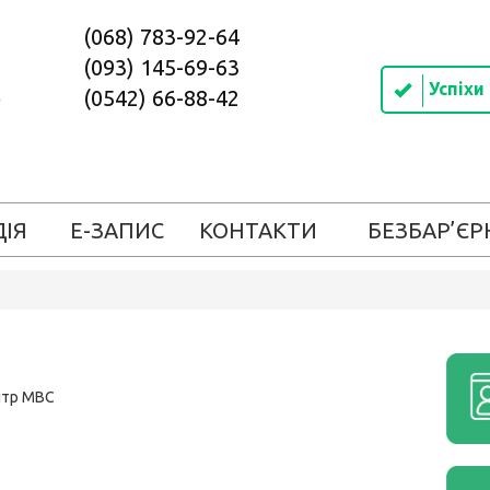
(068) 783-92-64
(093) 145-69-63
Успіхи
(0542) 66-88-42
ДІЯ
Е-ЗАПИС
КОНТАКТИ
БЕЗБАР’ЄР
ентр МВС