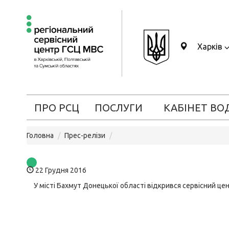
Харків
ПРО РСЦ
ПОСЛУГИ
КАБІНЕТ ВО
Головна
Прес-релізи
22 Грудня 2016
У місті Бахмут Донецької області відкрився сервісний ц