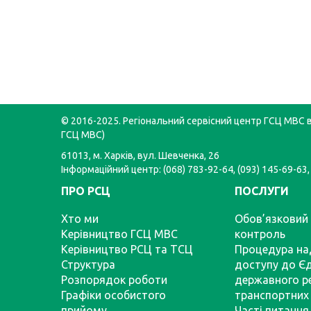
© 2016-2025. Регіональний сервісний центр ГСЦ МВС в 
ГСЦ МВС)
61013, м. Харків, вул. Шевченка, 26
Інформаційний центр: (068) 783-92-64, (093) 145-69-63,
ПРО РСЦ
ПОСЛУГИ
Хто ми
Обов’язковий 
Керівництво ГСЦ МВС
контроль
Керівництво РСЦ та ТСЦ
Процедура на
Структура
доступу до Є
Розпорядок роботи
державного р
Графіки особистого
транспортних 
прийому
Часті питання