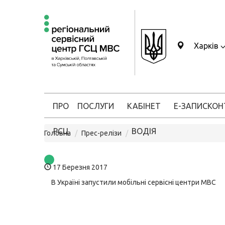
Харків
ПРО
ПОСЛУГИ
КАБІНЕТ
Е-ЗАПИС
КОН
РСЦ
ВОДІЯ
Головна
Прес-релізи
17 Березня 2017
В Україні запустили мобільні сервісні центри МВС