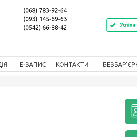
(068) 783-92-64
(093) 145-69-63
Успіхи
(0542) 66-88-42
ДІЯ
Е-ЗАПИС
КОНТАКТИ
БЕЗБАР’ЄР