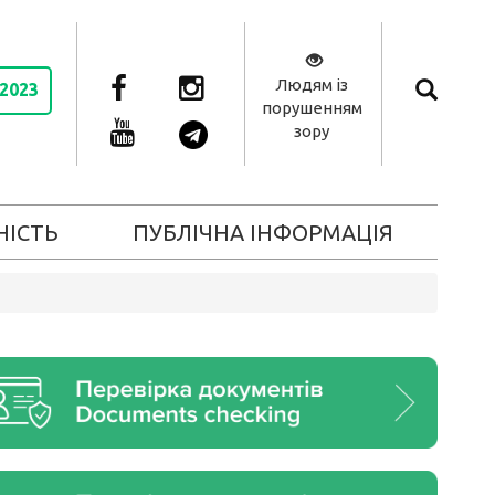
Людям із
 2023
порушенням
зору
НІСТЬ
ПУБЛІЧНА ІНФОРМАЦІЯ