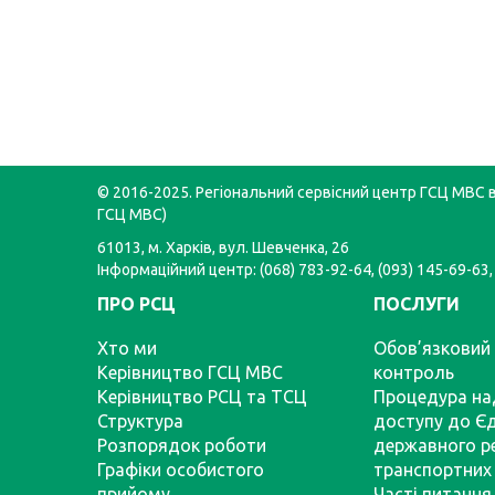
© 2016-2025. Регіональний сервісний центр ГСЦ МВС в 
ГСЦ МВС)
61013, м. Харків, вул. Шевченка, 26
Інформаційний центр: (068) 783-92-64, (093) 145-69-63,
ПРО РСЦ
ПОСЛУГИ
Хто ми
Обов’язковий 
Керівництво ГСЦ МВС
контроль
Керівництво РСЦ та ТСЦ
Процедура на
Структура
доступу до Є
Розпорядок роботи
державного р
Графіки особистого
транспортних 
прийому
Часті питання