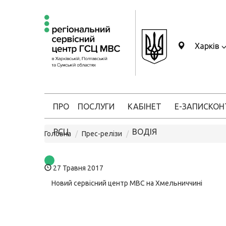
Харків
ПРО
ПОСЛУГИ
КАБІНЕТ
Е-ЗАПИС
КОН
РСЦ
ВОДІЯ
Головна
Прес-релізи
27 Травня 2017
Новий сервісний центр МВС на Хмельниччині