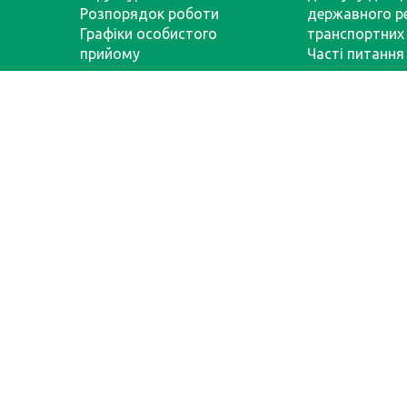
Розпорядок роботи
державного р
Графіки особистого
транспортних 
прийому
Часті питання